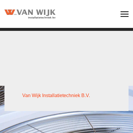
Uw aanspreekpunt als
landelijk erkend
installatiebedrijf
Van Wijk Installatietechniek B.V.